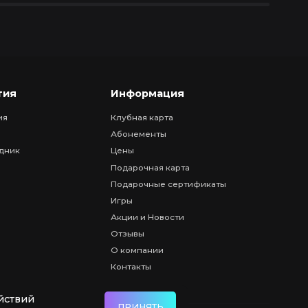
тия
Информация
ия
Клубная карта
Абонементы
дник
Цены
Подарочная карта
Подарочные сертификаты
Игры
Акции и Новости
Отзывы
О компании
Контакты
йствий
ПРИНЯТЬ