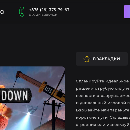
+375 (29) 375-79-67
ю
ЗАКАЗАТЬ ЗВОНОК
В ЗАКЛАДКИ
Спланируйте идеальное 
решения, грубую силу и
полностью разрушаемое
и уникальный игровой п
Взрывайте или тараньте
короткие пути. Складыва
строения или используй