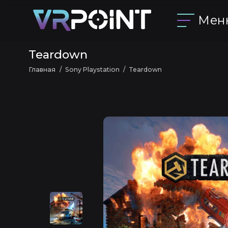
Мен
Teardown
Главная
Sony Playstation
Teardown