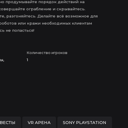
но продумывайте порядок действий на
 совершайте ограбление и скрывайтесь.
йте, разгоняйтесь. Делайте всё возможное для
 роботов или кражи необходимых клиентам
ь не попасться!
Количество игроков
ы,
1
КВЕСТЫ
VR АРЕНА
SONY PLAYSTATION