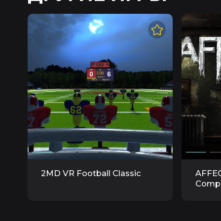
2MD VR Football Classic
AFFEC
Compl