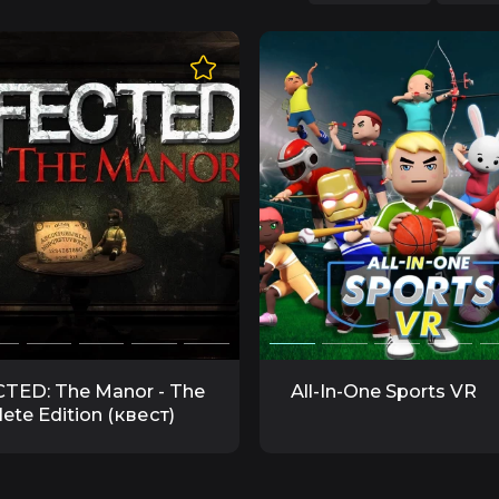
TED: The Manor - The
All-In-One Sports VR
ete Edition (квест)