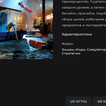
преимущество. Тщатель
каждом уровне, а затем
Бегайте, прыгайте, газу
сбора целей, избегания
предметов и постарайтес
Характеристики
Жанры
Экшен, Инди, Симулятор
Стратегии
VR ИГРЫ
VR 