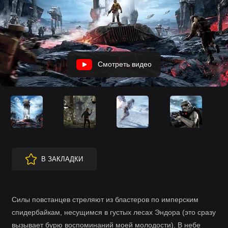
Смотреть видео
В ЗАКЛАДКИ
Силы повстанцев стреляют из бластеров по имперским
спидербайкам, несущимся в густых лесах Эндора (это сразу
вызывает бурю воспоминаний моей молодости). В небе