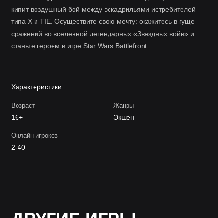
кипит воздушный бой между эскадрильями истребителей
типа X и TIE. Осуществите свою мечту: окажитесь в гуще
сражений во вселенной легендарных «Звездных войн» и
станьте героем в игре Star Wars Battlefront.
Характеристики
Возраст
Жанры
16+
Экшен
Онлайн игроков
2-40