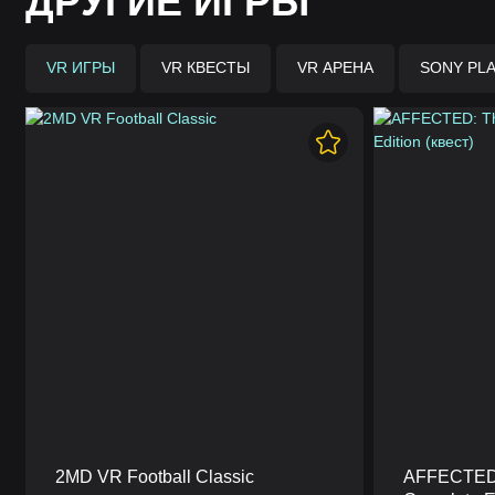
ДРУГИЕ ИГРЫ
VR ИГРЫ
VR КВЕСТЫ
VR АРЕНА
SONY PLA
2MD VR Football Classic
AFFECTED: