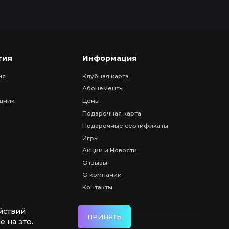
тия
Информация
ия
Клубная карта
Абонементы
дник
Цены
Подарочная карта
Подарочные сертификаты
Игры
Акции и Новости
Отзывы
О компании
Контакты
йствий
ПРИНЯТЬ
е на это.