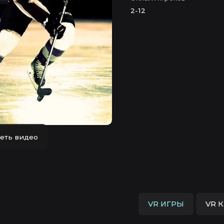
2-12
еть видео
VR ИГРЫ
VR 