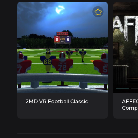
2MD VR Football Classic
AFFEC
Compl