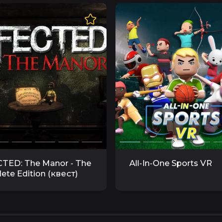
TED: The Manor - The
All-In-One Sports VR
ete Edition (квест)