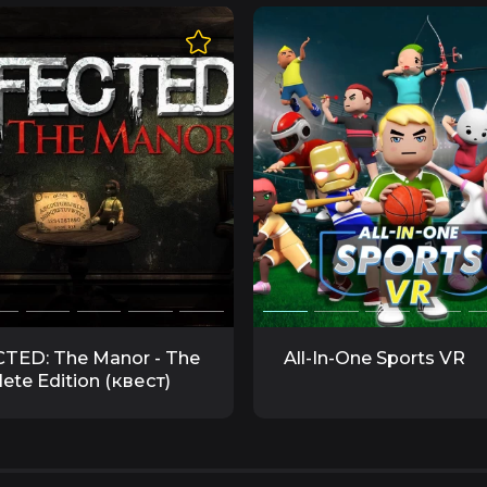
TED: The Manor - The
All-In-One Sports VR
ete Edition (квест)