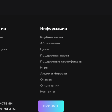
тия
Информация
ия
Клубная карта
Абонементы
дник
Цены
Подарочная карта
Подарочные сертификаты
Игры
Акции и Новости
Отзывы
О компании
Контакты
йствий
ПРИНЯТЬ
е на это.