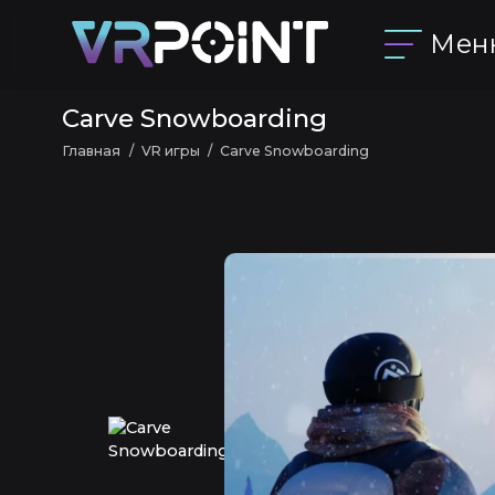
Мен
Carve Snowboarding
Главная
VR игры
Carve Snowboarding