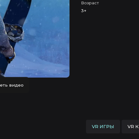
Возраст
3+
еть видео
VR ИГРЫ
VR 