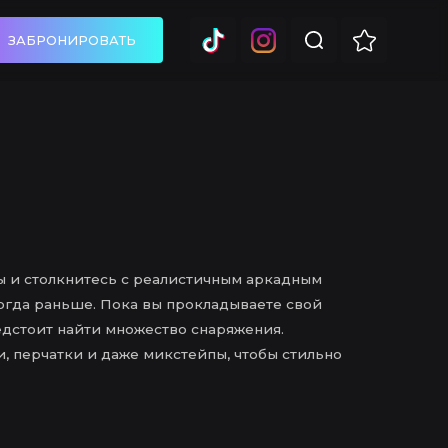
ЗАБРОНИРОВАТЬ
ы и столкнитесь с реалистичным аркадным
огда раньше. Пока вы прокладываете свой
едстоит найти множество снаряжения.
, перчатки и даже микстейпы, чтобы стильно