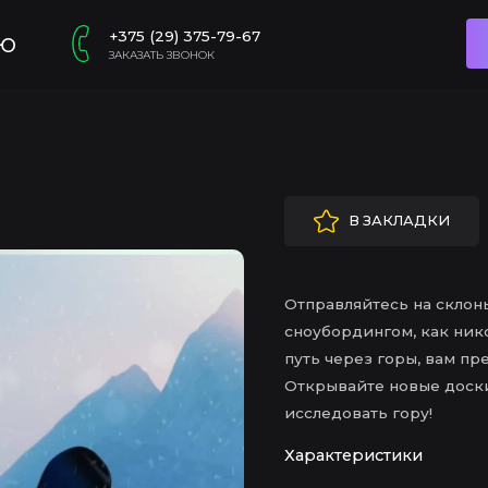
+375 (29) 375-79-67
ю
ЗАКАЗАТЬ ЗВОНОК
В ЗАКЛАДКИ
Отправляйтесь на склон
сноубордингом, как ник
путь через горы, вам пр
Открывайте новые доски
исследовать гору!
Характеристики