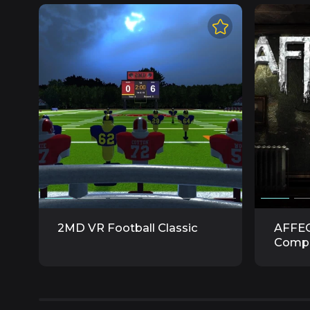
2MD VR Football Classic
AFFEC
Compl