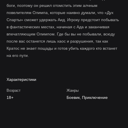
боги, поэтому он решил отомстить этим алчным
повелителям Олимпа, которые наивно думали, что «Дух
Спарты» сможет удержать Аид. Игроку предстоит побывать
в фантастических местах, начиная с Ада и заканчивая
впечатляющим Олимпом. Где бы вы не побывали, всюду
после вас останется лишь хаос и разрушения, так как
Кратос не знает пощады и готов убить каждого кто встанет
на его пути.
Характеристики
Возраст
Жанры
18+
Боевик, Приключение