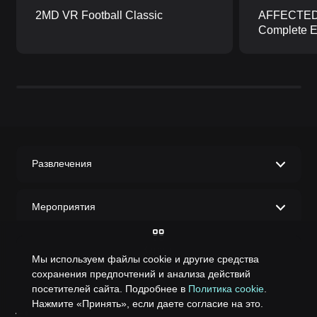
2MD VR Football Classic
AFFECTED:
Complete Ed
Развлечения
Мероприятия
Каталог
Информация
Мы используем файлы cookie и другие средства
сохранения предпочтений и анализа действий
посетителей сайта. Подробнее в
Политика cookie
.
Поиск игр
Реквизиты
Нажмите «Принять», если даете согласие на это.