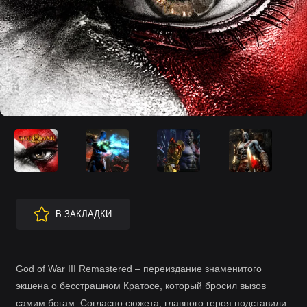
В ЗАКЛАДКИ
God of War III Remastered – переиздание знаменитого
экшена о бесстрашном Кратосе, который бросил вызов
самим богам. Согласно сюжета, главного героя подставили