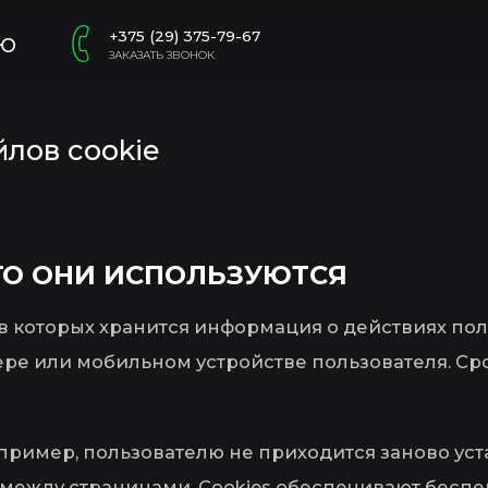
+375 (29) 375-79-67
ю
ЗАКАЗАТЬ ЗВОНОК
лов cookie
ЕГО ОНИ ИСПОЛЬЗУЮТСЯ
 в которых хранится информация о действиях пол
ре или мобильном устройстве пользователя. Срок
пример, пользователю не приходится заново ус
жду страницами. Cookies обеспечивают беспере