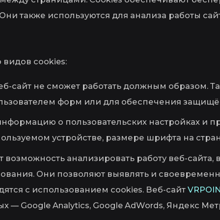
 Они также используются для анализа работы са
видов cookies:
веб-сайт не сможет работать должным образом. Та
льзователем форм или для обеспечения защищён
 информацию о пользовательских настройках и п
ользуемом устройстве, размере шрифта на страни
т возможность анализировать работу веб-сайта, в
ьзования. Они позволяют выявлять и своевременн
ятся с использованием cookies. Веб-сайт
VRPOI
 — Google Analytics, Google AdWords, Яндекс Ме