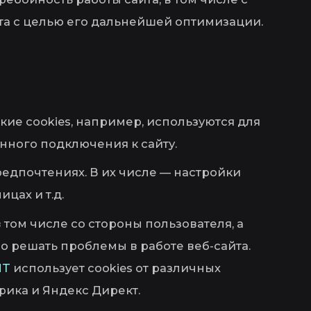
йта с целью его дальнейшей оптимизации.
кие cookies, например, используются для
ного подключения к сайту.
редпочтениях. В их числе — настройки
цах и т.д.
 том числе со стороны пользователя, а
о решать проблемы в работе веб-сайта.
NT
использует cookies от различных
трика и Яндекс Директ.