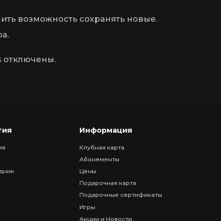
чить возможность сохранять новые.
а.
s отключены.
тия
Информация
ия
Клубная карта
Абонементы
дник
Цены
Подарочная карта
Подарочные сертификаты
Игры
Акции и Новости