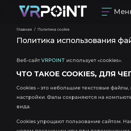
Мен
Главная
Политика cookie
Политика использования фай
Веб-сайт
VRPOINT
использует «cookies».
ЧТО ТАКОЕ COOKIES, ДЛЯ Ч
Cookies – это небольшие текстовые файлы,
настройки. Фалы сохраняются на компьюте
вида.
Cookies упрощают пользование сайтом. На
новом посещении или при перемещении ме