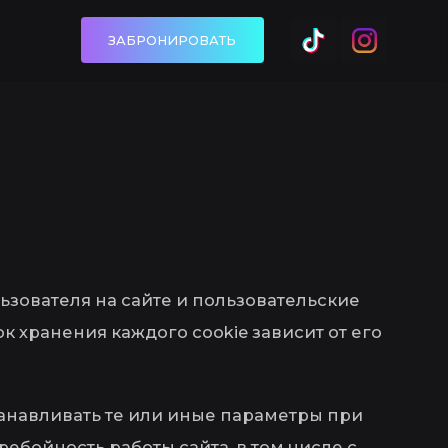
ЗАБРОНИРОВАТЬ
ьзователя на сайте и пользовательские
 хранения каждого cookie зависит от его
танавливать те или иные параметры при
бойность работы сайта, в том числе с