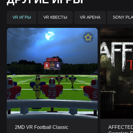
VR ИГРЫ
VR КВЕСТЫ
VR АРЕНА
SONY PLA
2MD VR Football Classic
AFFECTED: