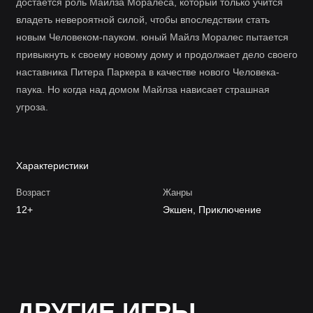
достаётся роль Майлза Моралеса, который только учится
владеть невероятной силой, чтобы впоследствии стать
новым Человеком-пауком. юный Майлз Моралес пытается
привыкнуть к своему новому дому и продолжает дело своего
наставника Питера Паркера в качестве нового Человека-
паука. Но когда над домом Майлза нависает страшная
угроза.
Характеристики
Возраст
Жанры
12+
Экшен, Приключение
ДРУГИЕ ИГРЫ