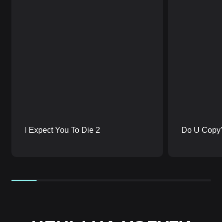
I Expect You To Die 2
Do U Copy