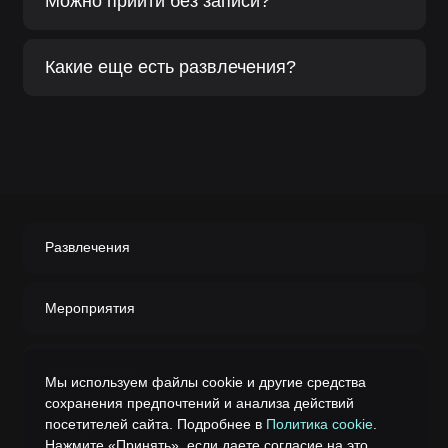
Можно прийти без записи?
Какие еще есть развлечения?
Развлечения
Мероприятия
Информация
Мы используем файлы cookie и другие средства
сохранения предпочтений и анализа действий
посетителей сайта. Подробнее в
Политика cookie
.
Реквизиты
Нажмите «Принять», если даете согласие на это.