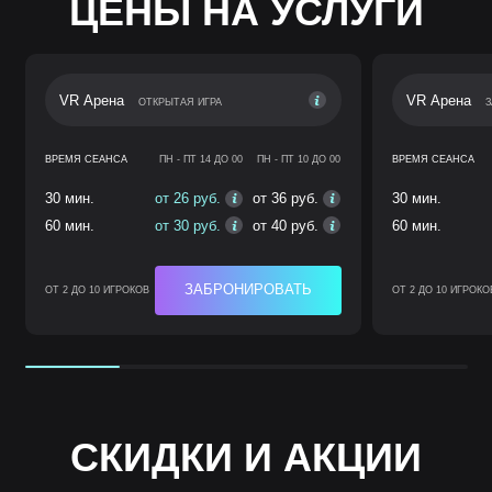
ЦЕНЫ НА УСЛУГИ
VR Арена
VR Арена
ОТКРЫТАЯ ИГРА
З
ВРЕМЯ СЕАНСА
ПН - ПТ 14 ДО 00
ПН - ПТ 10 ДО 00
ВРЕМЯ СЕАНСА
30 мин.
от 26 руб.
от 36 руб.
30 мин.
60 мин.
от 30 руб.
от 40 руб.
60 мин.
ЗАБРОНИРОВАТЬ
ОТ 2 ДО 10 ИГРОКОВ
ОТ 2 ДО 10 ИГРОКО
СКИДКИ И АКЦИИ