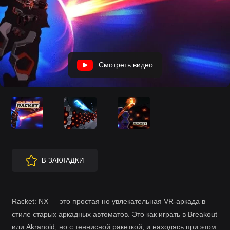
Смотреть видео
В ЗАКЛАДКИ
Racket: NX — это простая но увлекательная VR-аркада в
стиле старых аркадных автоматов. Это как играть в Breakout
или Akranoid, но с теннисной ракеткой, и находясь при этом