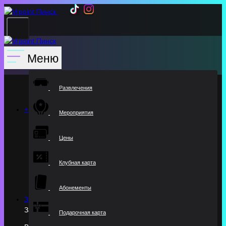
Меню
Развлечения
+375 (29) 375-79-67
Мероприятия
Цены
Клубная карта
Абонементы
Заказать звонок
Заказать обратный звонок
Подарочная карта