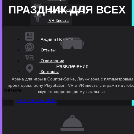
ПРАЗДНИК ДЛЯ ВСЕХ
Sony Playstation 5
VR Квесты
Акции и Новости
Отзывы
О компании
Развлечения
Контакты
Арена для игры в Counter-Strike, Лаунж зона с пятиметровым
проектором, Sony PlayStation, VR и VR квесты с играми на люб
Контакты
вкус: от хорроров до музыкальных.
+375 (29) 375-79-67