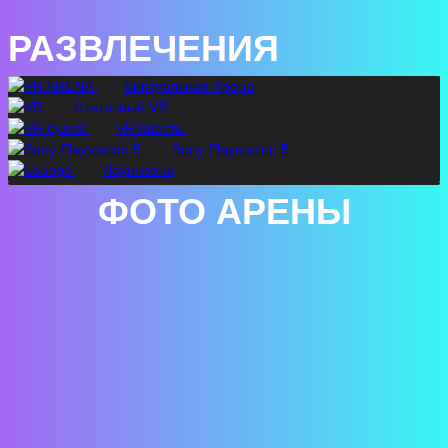
РАЗВЛЕЧЕНИЯ
Виртуальная Арена
Статичный VR
VR Квесты
Sony Playstation 5
Лаунжзона
ФОТО АРЕНЫ