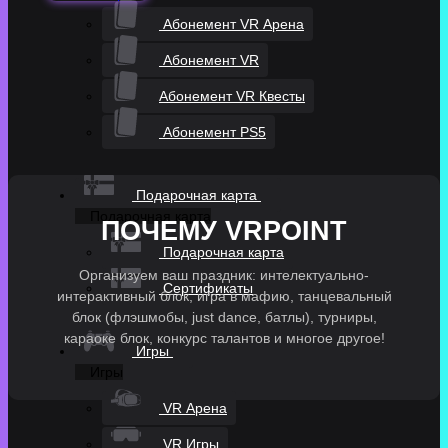
Абонемент VR Арена
Абонемент VR
Абонемент VR Квесты
Абонемент PS5
Подарочная карта
Подарочная карта
ПОЧЕМУ VRPOINT
Подарочная карта
Организуем ваш праздник: интелектуально-
Cертификаты
интерактивный блок, игра в мафию, танцевальный
блок (флэшмобы, just dance, батлы), турниры,
караоке блок, конкурс талантов и многое другое!
Игры
Игры
VR Арена
VR Игры